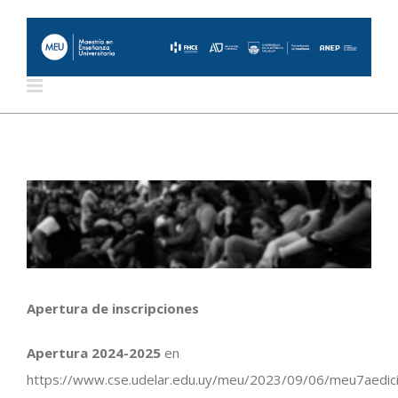
Saltar
al
contenido
Apertura de inscripciones
Apertura 2024-2025
en
https://www.cse.udelar.edu.uy/meu/2023/09/06/meu7aedic