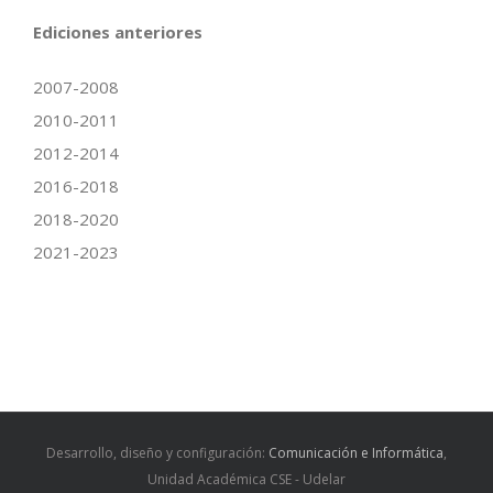
Ediciones anteriores
2007-2008
2010-2011
2012-2014
2016-2018
2018-2020
2021-2023
Desarrollo, diseño y configuración:
Comunicación e Informática
,
Unidad Académica CSE - Udelar