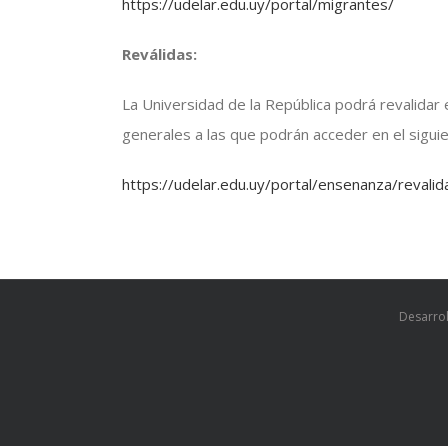
https://udelar.edu.uy/portal/migrantes/
Reválidas:
La Universidad de la República podrá revalidar
generales a las que podrán acceder en el siguie
https://udelar.edu.uy/portal/ensenanza/revalid
Desarrol