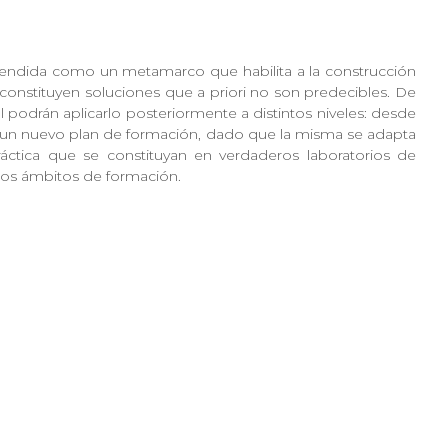
entendida como un metamarco que habilita a la construcción
constituyen soluciones que a priori no son predecibles. De
 podrán aplicarlo posteriormente a distintos niveles: desde
 de un nuevo plan de formación, dado que la misma se adapta
áctica que se constituyan en verdaderos laboratorios de
los ámbitos de formación.