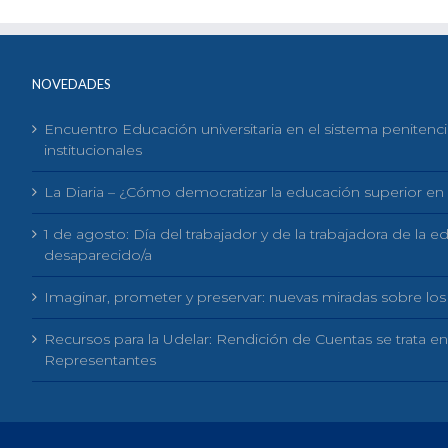
NOVEDADES
Encuentro Educación universitaria en el sistema penitenci
institucionales
La Diaria – ¿Cómo democratizar la educación superior e
1 de agosto: Día del trabajador y de la trabajadora de la 
desaparecido/a
Imaginar, prometer y preservar: nuevas miradas sobre los
Recursos para la Udelar: Rendición de Cuentas se trata e
Representantes