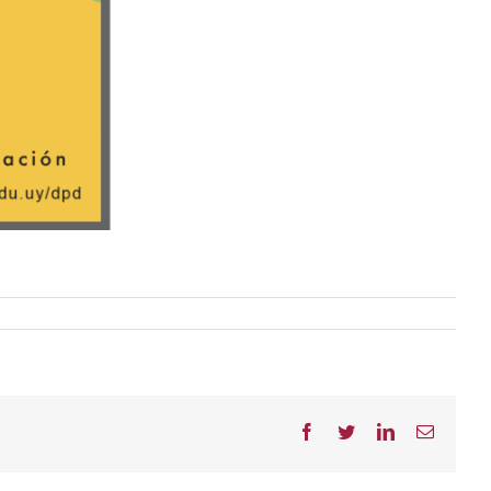
Facebook
Twitter
LinkedIn
Correo
electrón