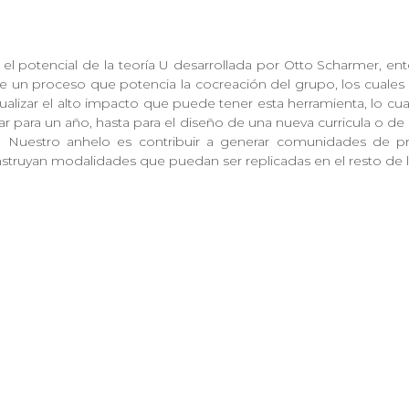
es el potencial de la teoría U desarrollada por Otto Scharmer, 
de un proceso que potencia la cocreación del grupo, los cuales 
lizar el alto impacto que puede tener esta herramienta, lo cual
lar para un año, hasta para el diseño de una nueva curricula o
. Nuestro anhelo es contribuir a generar comunidades de pr
nstruyan modalidades que puedan ser replicadas en el resto de 