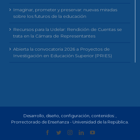
Imaginar, prometer y preservar: nuevas miradas
sobre los futuros de la educación
Recursos para la Udelar: Rendición de Cuentas se
trata en la Cámara de Representantes
Abierta la convocatoria 2026 a Proyectos de
Investigación en Educación Superior (PRIES)
Desarrollo, diseño, configuración, contenidos:
,
Prorrectorado de Enseñanza - Universidad de la República.
Facebook
Twitter
Instagram
LinkedIn
YouTube