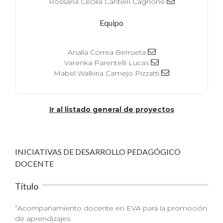
Rossana Cecilia Cantieri Cagnone
Equipo
Analía Correa Berrueta
Varenka Parentelli Lucas
Mabel Walkiria Camejo Pizzatti
Ir al listado general de proyectos
INICIATIVAS DE DESARROLLO PEDAGÓGICO
DOCENTE
Título
“Acompañamiento docente en EVA para la promoción
de aprendizajes