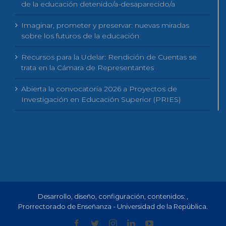
de la educación detenido/a-desaparecido/a
Imaginar, prometer y preservar: nuevas miradas
sobre los futuros de la educación
Recursos para la Udelar: Rendición de Cuentas se
trata en la Cámara de Representantes
Abierta la convocatoria 2026 a Proyectos de
Investigación en Educación Superior (PRIES)
Desarrollo, diseño, configuración, contenidos:
,
Prorrectorado de Enseñanza - Universidad de la República.
Facebook
Twitter
Instagram
LinkedIn
YouTube