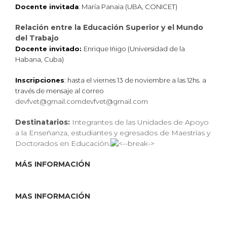
Docente invitada
: María Panaia (UBA, CONICET)
Relación entre la Educación Superior y el Mundo
del Trabajo
Docente invitado
:
Enrique Iñigo (Universidad de la
Habana, Cuba)
Inscripciones
: hasta el viernes 13 de noviembre a las 12hs. a
través de mensaje al correo
devfvet@gmail.com
devfvet@gmail.com
Destinatarios:
Integrantes de las Unidades de Apoyo
a la Enseñanza, estudiantes y egresados de Maestrías y
Doctorados en Educación.
MÁS INFORMACIÓN
MAS INFORMACIÓN