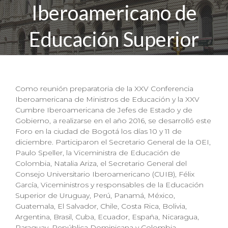
Iberoamericano de
Educación Superior
Como reunión preparatoria de la XXV Conferencia
Iberoamericana de Ministros de Educación y la XXV
Cumbre Iberoamericana de Jefes de Estado y de
Gobierno, a realizarse en el año 2016, se desarrolló este
Foro en la ciudad de Bogotá los días 10 y 11 de
diciembre. Participaron el Secretario General de la OEI,
Paulo Speller, la Viceministra de Educación de
Colombia, Natalia Ariza, el Secretario General del
Consejo Universitario Iberoamericano (CUIB), Félix
García, Viceministros y responsables de la Educación
Superior de Uruguay, Perú, Panamá, México,
Guatemala, El Salvador, Chile, Costa Rica, Bolivia,
Argentina, Brasil, Cuba, Ecuador, España, Nicaragua,
Paraguay, República Dominicana y Colombia.