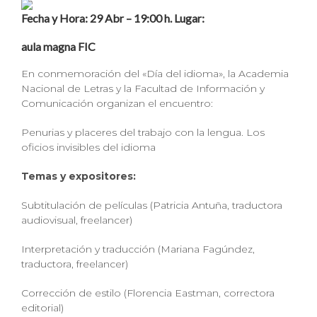
Fecha y Hora:
29 Abr – 19:00
h.
Lugar:
aula magna FIC
En conmemoración del «Día del idioma», la Academia
Nacional de Letras y la Facultad de Información y
Comunicación organizan el encuentro:
Penurias y placeres del trabajo con la lengua. Los
oficios invisibles del idioma
Temas y expositores:
Subtitulación de películas (Patricia Antuña, traductora
audiovisual, freelancer)
Interpretación y traducción (Mariana Fagúndez,
traductora, freelancer)
Corrección de estilo (Florencia Eastman, correctora
editorial)