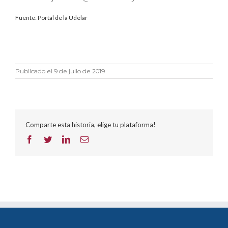
Fuente: Portal de la Udelar
Publicado el 9 de julio de 2019
Comparte esta historia, elige tu plataforma!
Facebook
Twitter
LinkedIn
Correo
electrónico