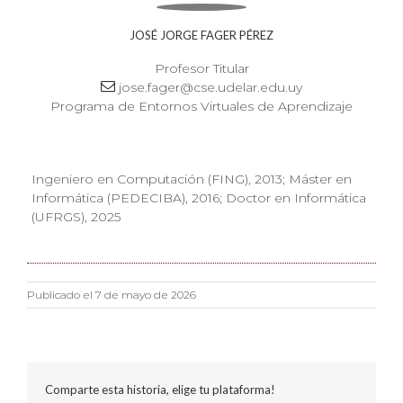
JOSÉ JORGE FAGER PÉREZ
Profesor Titular
jose.fager@cse.udelar.edu.uy
Programa de Entornos Virtuales de Aprendizaje
Ingeniero en Computación (FING), 2013; Máster en
Informática (PEDECIBA), 2016; Doctor en Informática
(UFRGS), 2025
Publicado el 7 de mayo de 2026
Comparte esta historia, elige tu plataforma!