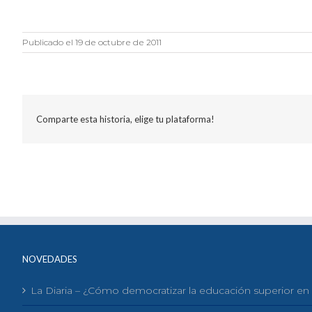
Publicado el 19 de octubre de 2011
Comparte esta historia, elige tu plataforma!
NOVEDADES
La Diaria – ¿Cómo democratizar la educación superior e