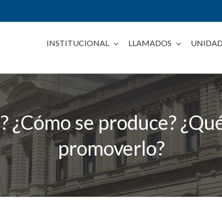
INSTITUCIONAL
LLAMADOS
UNIDAD
o? ¿Cómo se produce? ¿Qu
promoverlo?