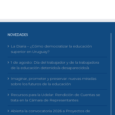
NOVEDADES
La Diaria – ¿Cómo democratizar la educación
superior en Uruguay?
1 de agosto: Día del trabajador y de la trabajadora
de la educación detenido/a-desaparecido/a
Imaginar, prometer y preservar: nuevas miradas
sobre los futuros de la educación
Recursos para la Udelar: Rendición de Cuentas se
trata en la Cámara de Representantes
Abierta la convocatoria 2026 a Proyectos de