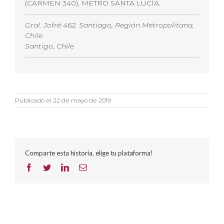
(CARMEN 340), METRO SANTA LUCÍA.
Gral. Jofré 462, Santiago, Región Metropolitana,
Chile
Santigo, Chile
Publicado el 22 de mayo de 2019
Comparte esta historia, elige tu plataforma!
Facebook
Twitter
LinkedIn
Correo
electrónico