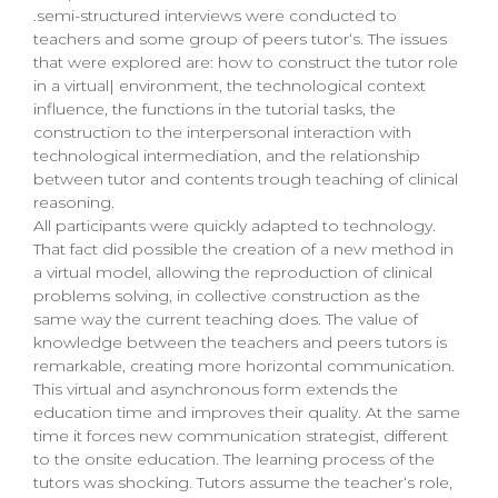
.semi-structured interviews were conducted to
teachers and some group of peers tutor‘s. The issues
that were explored are: how to construct the tutor role
in a virtual| environment, the technological context
influence, the functions in the tutorial tasks, the
construction to the interpersonal interaction with
technological intermediation, and the relationship
between tutor and contents trough teaching of clinical
reasoning.
All participants were quickly adapted to technology.
That fact did possible the creation of a new method in
a virtual model, allowing the reproduction of clinical
problems solving, in collective construction as the
same way the current teaching does. The value of
knowledge between the teachers and peers tutors is
remarkable, creating more horizontal communication.
This virtual and asynchronous form extends the
education time and improves their quality. At the same
time it forces new communication strategist, different
to the onsite education. The learning process of the
tutors was shocking. Tutors assume the teacher‘s role,