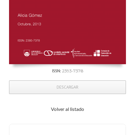
2393-7378
ISSN:
DESCARGAR
Volver al listado