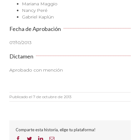
Mariana Maggio
Nancy Peré
Gabriel Kaplún
Fecha de Aprobación
07/10/2013
Dictamen
Aprobado con mención
Publicado el 7 de octubre de 2013
Comparte esta historia, elige tu plataforma!
Facebook
Twitter
LinkedIn
Correo