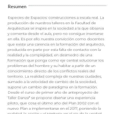
Resumen
Especies de Espacios: construcciones a escala real. La
producción de nuestros talleres en la Facultad de
Arquitectura se inspira en la sociedad a la que observa
y comenta desde el aula, pero no consigue insertarse
en ella. Es por ello nuestra convicción como docentes
que existe una carencia en la formación del arquitecto,
producida en parte por esta falta de contacto con la
realidad y la complejidad, en desmedro de una
formación que ponga como eje central solucionar los
problemas del hombre y su habitar a partir de un
conocimiento directo de los conflictos reales del
territorio. La realidad compleja de nuestras ciudades,
sumado a la velocidad de cambio de la sociedad,
supone un cambio de paradigma en la formación.
Desde el curso de primer año de anteproyecto de
Taller Danza* se propone diseñar una experiencia
piloto, que cosa el último año del Plan 2002 con el
nuevo Plan a implementarse en el 2017, poniendo la
realidad, la acción y el territorio en el eje de la unidad