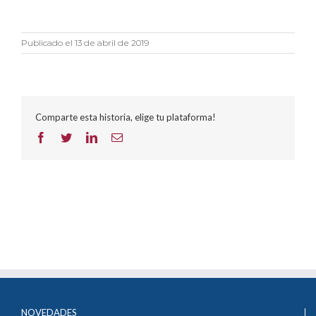
Publicado el 13 de abril de 2019
Comparte esta historia, elige tu plataforma!
Facebook
Twitter
LinkedIn
Correo
electrónico
NOVEDADES