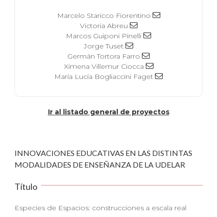
Marcelo Staricco Fiorentino
Victoria Abreu
Marcos Guiponi Pinelli
Jorge Tuset
Germán Tortora Farro
Ximena Villemur Ciocca
María Lucía Bogliaccini Faget
Ir al listado general de proyectos
INNOVACIONES EDUCATIVAS EN LAS DISTINTAS
MODALIDADES DE ENSEÑANZA DE LA UDELAR
Título
Especies de Espacios: construcciones a escala real