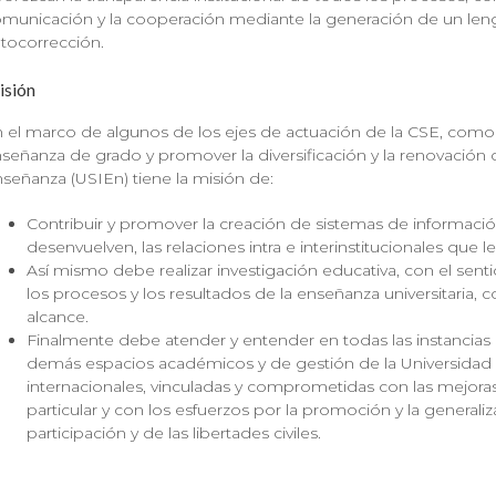
municación y la cooperación mediante la generación de un leng
tocorrección.
sión
 el marco de algunos de los ejes de actuación de la CSE, como e
señanza de grado y promover la diversificación y la renovación c
señanza (USIEn) tiene la misión de:
Contribuir y promover la creación de sistemas de informaci
desenvuelven, las relaciones intra e interinstitucionales que 
Así mismo debe realizar investigación educativa, con el sen
los procesos y los resultados de la enseñanza universitaria,
alcance.
Finalmente debe atender y entender en todas las instancias 
demás espacios académicos y de gestión de la Universidad de
internacionales, vinculadas y comprometidas con las mejoras d
particular y con los esfuerzos por la promoción y la general
participación y de las libertades civiles.