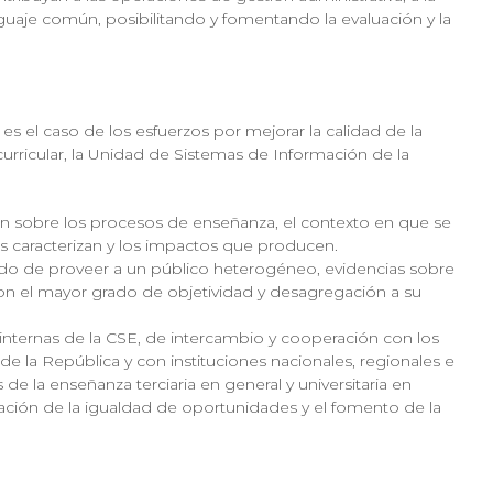
uaje común, posibilitando y fomentando la evaluación y la
s el caso de los esfuerzos por mejorar la calidad de la
urricular, la Unidad de Sistemas de Información de la
ón sobre los procesos de enseñanza, el contexto en que se
les caracterizan y los impactos que producen.
tido de proveer a un público heterogéneo, evidencias sobre
 con el mayor grado de objetividad y desagregación a su
internas de la CSE, de intercambio y cooperación con los
 la República y con instituciones nacionales, regionales e
e la enseñanza terciaria en general y universitaria en
ización de la igualdad de oportunidades y el fomento de la