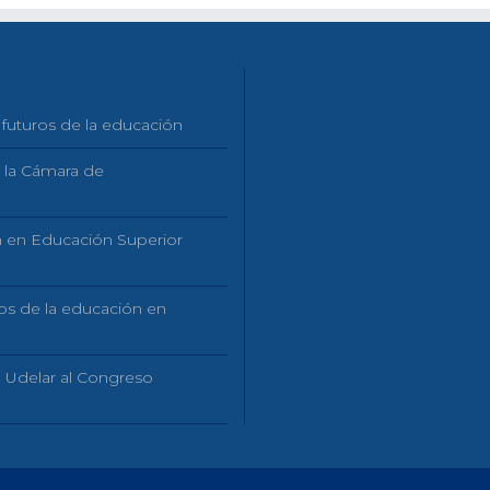
 futuros de la educación
n la Cámara de
ón en Educación Superior
ros de la educación en
a Udelar al Congreso