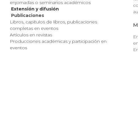
enjornadas o seminarios académicos
co
Extensión y difusión
au
Publicaciones
Libros, capítulos de libros, publicaciones
Mi
completas en eventos
Artículos en revistas
En
Producciones académicas y participación en
en
eventos
En