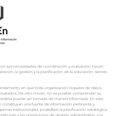
 con sus necesidades de coordinación y evaluación, hacen
ración, la gestión y la planificación de la educación, siendo
u fundamento en que toda organización requiere de datos
y resultados. De otro modo, no es posible comprender su
operativa puede ser tomada de manera informada. En este
e constituyan una fuente de información pertinente y
mas institucionales, posibiliten la planificación estratégica,
ntribuyan a las operaciones de gestión administrativa, a la