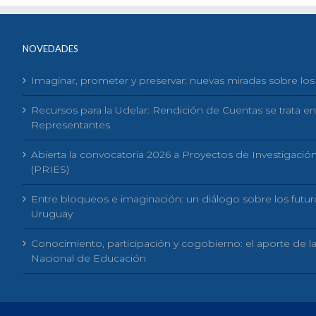
NOVEDADES
Imaginar, prometer y preservar: nuevas miradas sobre los
Recursos para la Udelar: Rendición de Cuentas se trata e
Representantes
Abierta la convocatoria 2026 a Proyectos de Investigaci
(PRIES)
Entre bloqueos e imaginación: un diálogo sobre los futu
Uruguay
Conocimiento, participación y cogobierno: el aporte de l
Nacional de Educación