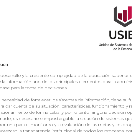
sión
 desarrollo y la creciente complejidad de la educación superior
 la información uno de los principales elementos para la administ
 base para la toma de decisiones
 necesidad de fortalecer los sistemas de información, tiene s
ra dar cuenta de su situación, características, funcionamiento 
ncionamiento de forma cabal y por lo tanto ninguna decisión 
ntido, es necesario e impostergable la creación de sistemas qu
ortuna para el monitoreo y la evaluación de las metas y los progra
vorezcan la transparencia institucional de todos los procesos, co