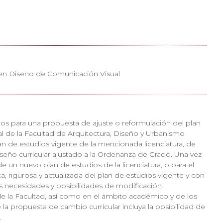
a en Diseño de Comunicación Visual
tos para una propuesta de ajuste o reformulación del plan
l de la Facultad de Arquitectura, Diseño y Urbanismo
lan de estudios vigente de la mencionada licenciatura, de
seño curricular ajustado a la Ordenanza de Grado. Una vez
e un nuevo plan de estudios de la licenciatura, o para el
ca, rigurosa y actualizada del plan de estudios vigente y con
as necesidades y posibilidades de modificación.
la Facultad, así como en el ámbito académico y de los
la propuesta de cambio curricular incluya la posibilidad de
.